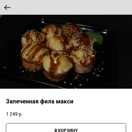
Запеченная фила макси
1 249
р.
В КОРЗИНУ