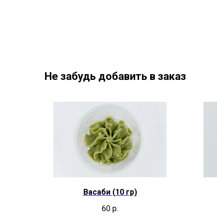
Не забудь добавить в заказ
Васаби (10 гр)
60
р.