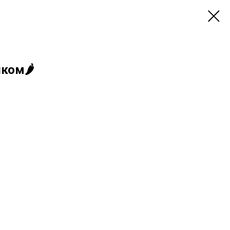
ком🌶️