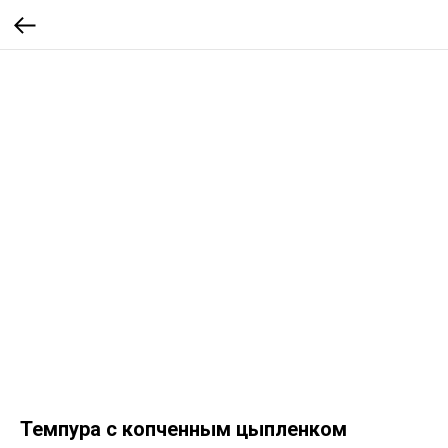
Темпура с копченным цыпленком