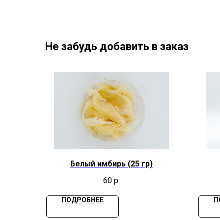
Не забудь добавить в заказ
Белый имбирь (25 гр)
60
р.
ПОДРОБНЕЕ
П