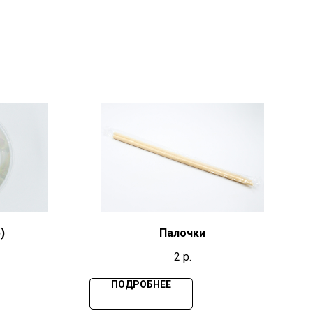
)
Палочки
2
р.
ПОДРОБНЕЕ