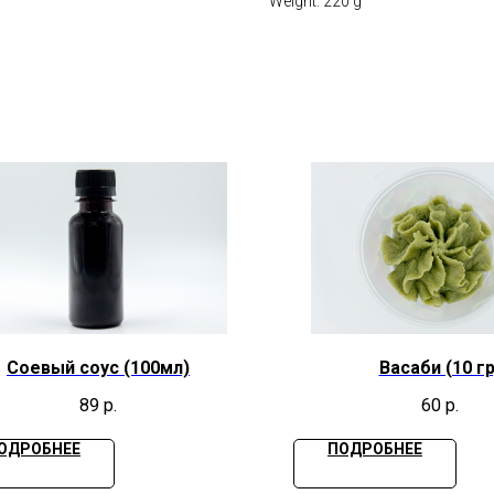
Weight: 220 g
Соевый соус (100мл)
Васаби (10 гр
89
р.
60
р.
ОДРОБНЕЕ
ПОДРОБНЕЕ