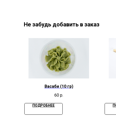
Не забудь добавить в заказ
Васаби (10 гр)
60
р.
ПОДРОБНЕЕ
П