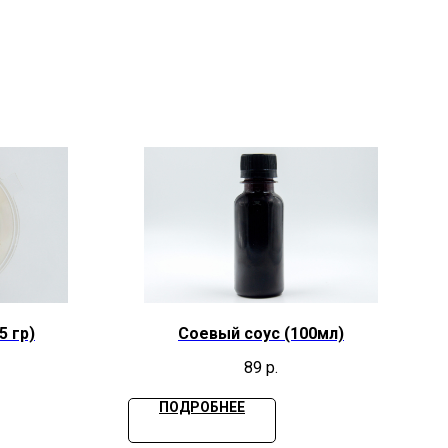
5 гр)
Соевый соус (100мл)
89
р.
ПОДРОБНЕЕ