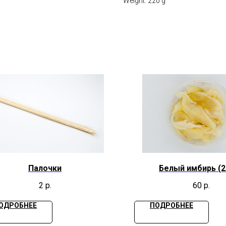
Weight: 220 g
Палочки
Белый имбирь (2
2
р.
60
р.
ОДРОБНЕЕ
ПОДРОБНЕЕ