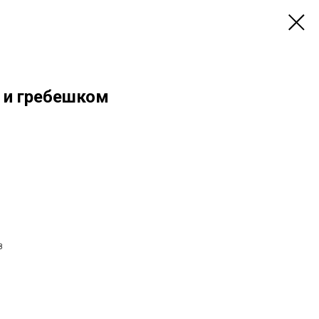
 и гребешком
з