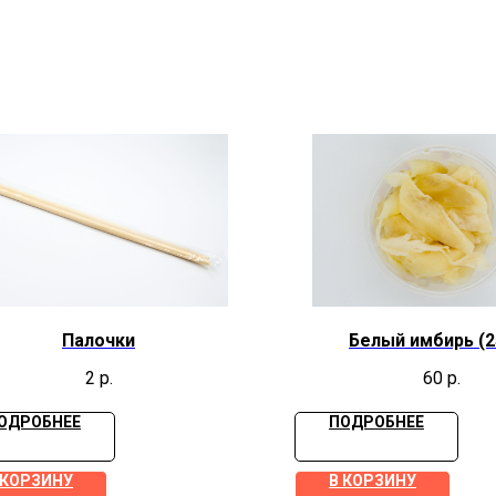
Палочки
Белый имбирь (2
2
р.
60
р.
ОДРОБНЕЕ
ПОДРОБНЕЕ
 КОРЗИНУ
В КОРЗИНУ