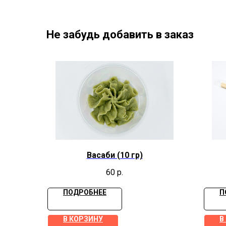
Не забудь добавить в заказ
Васаби (10 гр)
60
р.
ПОДРОБНЕЕ
П
В КОРЗИНУ
В