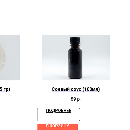
5 гр)
Соевый соус (100мл)
89
р.
ПОДРОБНЕЕ
В КОРЗИНУ