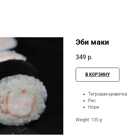
Эби маки
349
р.
В КОРЗИНУ
Тигровая креветка
Рис
Нори
Weight: 135 g