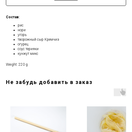
Состав:
рис
нори
угорь
творожный сыр Кремчиз
огурец
соус терияки
кунжут микс
Weight: 220 g
Не забудь добавить в заказ