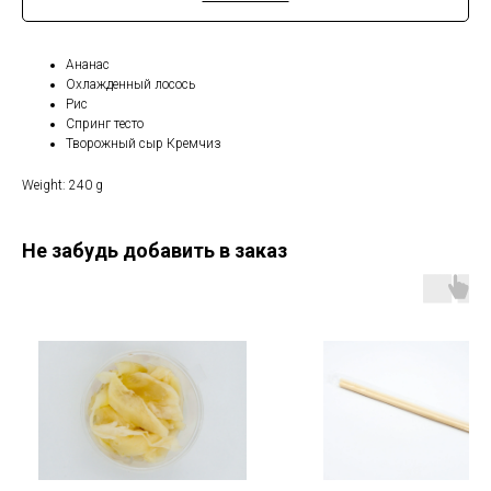
Ананас
Охлажденный лосось
Рис
Спринг тесто
Творожный сыр Кремчиз
Weight: 240 g
Не забудь добавить в заказ