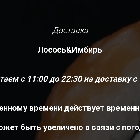
Доставка
Лосось&Имбирь
таем с 11:00 до 22:30 н
а доставку с 
енному времени действует временной
жет быть увеличено в связи с пого