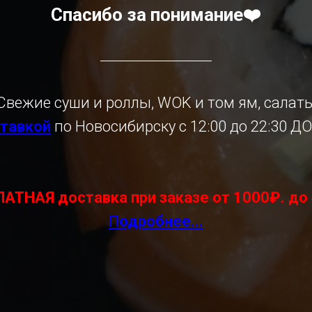
Спасибо за понимание❤️
Свежие суши и роллы, WOK и том ям, салат
тавкой
по Новосибирску с 12:00 до 22:30 Д
АТНАЯ доставка при заказе от 1000₽. до 
Подробнее...